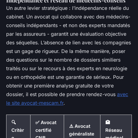
Indépendance et réseau de médecins-conseils
Un autre levier stratégique : l’indépendance réelle du
cabinet. Un avocat qui collabore avec des médecins-
conseils indépendants - et non des experts mandatés
par les assureurs - garantit une évaluation objective
des séquelles. L’absence de lien avec les compagnies
est un gage de rigueur. De la même manière, poser
des questions sur le nombre de dossiers similiers
traités ou sur le recours à des experts en neurologie
ou en orthopédie est une garantie de sérieux. Pour
obtenir une première analyse gratuite de votre
dossier, il est possible de prendre rendez-vous
avec
le site avocat-mescam.fr
.
🔍
✅ Avocat
🏥
⚠️ Avocat
Critèr
certifié
Réseau
généraliste
e
CNB
médical