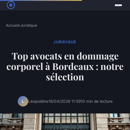
Accueil
›
Juridique
JURIDIQUE
Top avocats en dommage
corporel à Bordeaux : notre
sélection
Léopoldine
16/04/2026 11:59
10 min de lecture
L